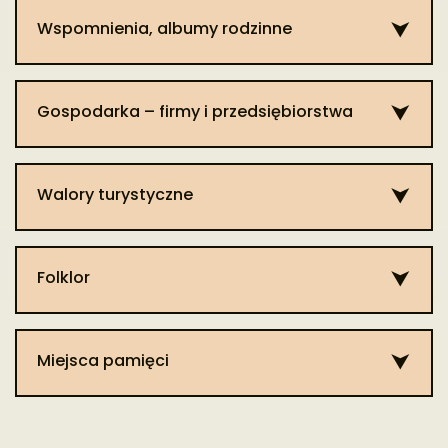
Wspomnienia, albumy rodzinne​
Dodaj informacje
Gospodarka – firmy i przedsiębiorstwa
Dodaj informacje
Walory turystyczne
Dodaj informacje
Folklor​
Dodaj informacje
Miejsca pamięci
Dodaj informacje