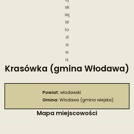
sk
iej
W
ło
d
a
w
a.
Krasówka (gmina Włodawa)
Powiat:
włodawski
Gmina:
Włodawa (gmina wiejska)
Mapa miejscowości