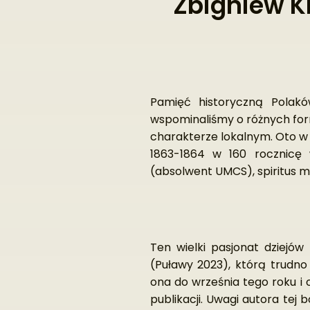
Zbigniew K
Pamięć historyczną Polak
wspominaliśmy o różnych form
charakterze lokalnym. Oto w
1863-1864 w 160 rocznicę w
(absolwent UMCS), spiritus 
Ten wielki pasjonat dziejów
(Puławy 2023), którą trudn
ona do września tego roku i 
publikacji. Uwagi autora tej 