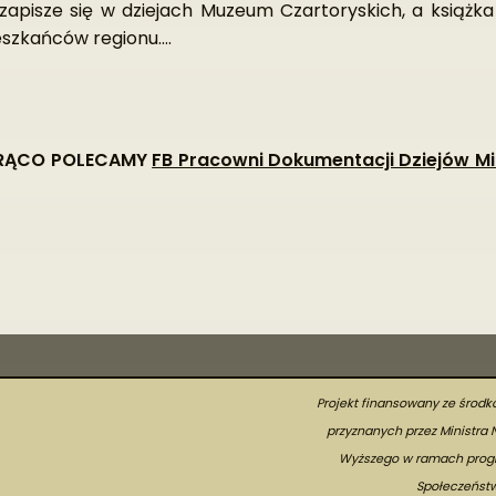
zapisze się w dziejach Muzeum Czartoryskich, a książka 
eszkańców regionu….
ORĄCO POLECAMY
FB Pracowni Dokumentacji Dziejów M
Projekt finansowany ze środ
przyznanych przez Ministra 
Wyższego w ramach prog
Społeczeństw