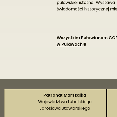
puławskiej istotne. Wystawa 
świadomości historycznej mi
Wszystkim Puławianom G
w Puławach
!!!
Patronat Marszałka
Województwa Lubelskiego
Jarosława Stawiarskiego