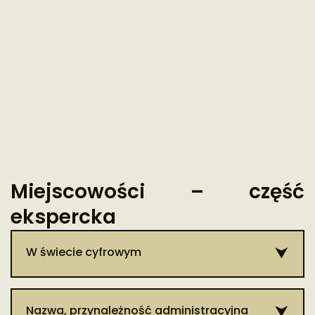
Miejscowości – część
ekspercka
W świecie cyfrowym
Patrz hasło: Dębowa Kłoda.
Nazwa, przynależność administracyjna