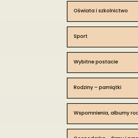
Oświata i szkolnictwo
Sport
Wybitne postacie​
Rodziny – pamiątki
Wspomnienia, albumy rod