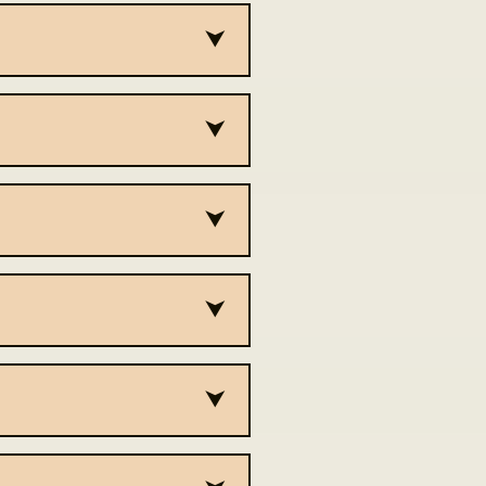
Dodaj informacje
Dodaj informacje
Dodaj informacje
Dodaj informacje
Dodaj informacje
Dodaj informacje